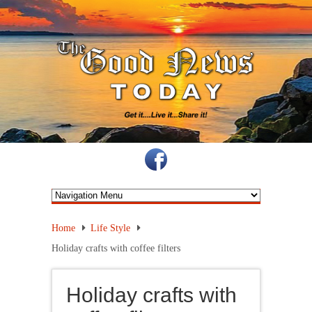
Home
Life Style
Holiday crafts with coffee filters
Holiday crafts with