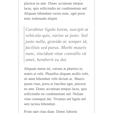
placerat eu ante. Donec accumsan tempus
lacus, quis sollicitudin mi condimentum sed.
Aliquam bibendum varius nunc, eget porta
nunc malesuada aliquet.
Curabitur ligula lorem, suscipit at
vehicula quis, varius ut justo. Sed
justo nulla, gravida ac semper id,
facilisis sed purus. Morbi mauris
nunc, tincidunt vitae convallis sit
amet, hendrerit eu dui.
Aliquam metus mi, rutrum at pharetra in,
mattis at velit. Phasellus aliquam mollis velit,
sit amet bibendum velit dictum ac. Mauris
ipsum risus, porta at faucibus eget, placerat
eu ante. Donec accumsan tempus lacus, quis
sollicitudin mi condimentum sed. Nullam
vitae consequat dui. Vivamus sed ligula sed
sem lacinia bibendum.
Proin eget risus diam. Donec lobortis